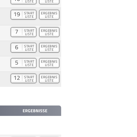
LISTE
LISTE
19
START
ERGEBNIS
LISTE
LISTE
7
START
ERGEBNIS
LISTE
LISTE
6
START
ERGEBNIS
LISTE
LISTE
5
START
ERGEBNIS
LISTE
LISTE
12
START
ERGEBNIS
LISTE
LISTE
ERGEBNISSE