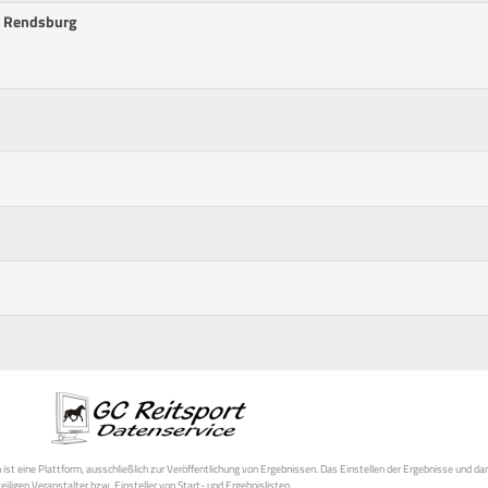
, Rendsburg
st eine Plattform, ausschließlich zur Veröffentlichung von Ergebnissen. Das Einstellen der Ergebnisse und da
weiligen Veranstalter bzw. Einsteller von Start- und Ergebnislisten.