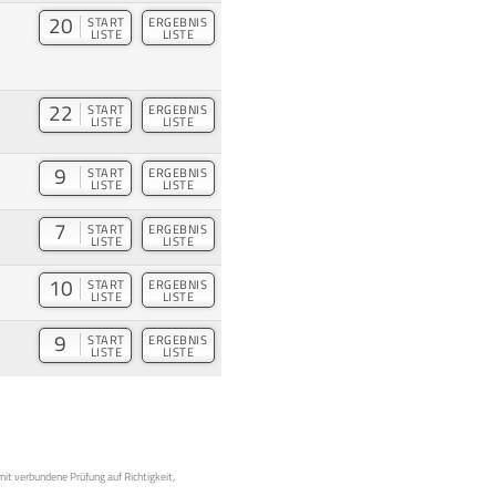
20
START
ERGEBNIS
LISTE
LISTE
22
START
ERGEBNIS
LISTE
LISTE
9
START
ERGEBNIS
LISTE
LISTE
7
START
ERGEBNIS
LISTE
LISTE
10
START
ERGEBNIS
LISTE
LISTE
9
START
ERGEBNIS
LISTE
LISTE
mit verbundene Prüfung auf Richtigkeit,