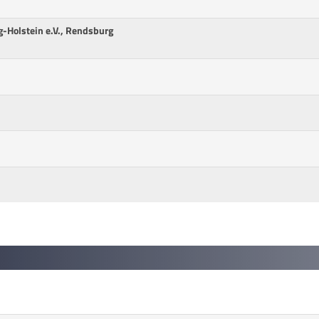
-Holstein e.V., Rendsburg