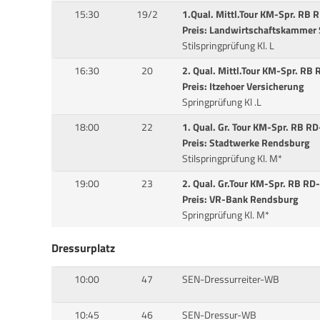
15:30
19/2
1.Qual. Mittl.Tour KM-Spr. RB 
Preis: Landwirtschaftskammer 
Stilspringprüfung Kl. L
16:30
20
2. Qual. Mittl.Tour KM-Spr. RB
Preis: Itzehoer Versicherung
Springprüfung Kl .L
18:00
22
1. Qual. Gr. Tour KM-Spr. RB R
Preis: Stadtwerke Rendsburg
Stilspringprüfung Kl. M*
19:00
23
2. Qual. Gr.Tour KM-Spr. RB RD
Preis: VR-Bank Rendsburg
Springprüfung Kl. M*
Dressurplatz
10:00
47
SEN-Dressurreiter-WB
10:45
46
SEN-Dressur-WB