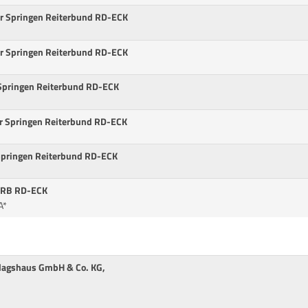
ur Springen Reiterbund RD-ECK
ur Springen Reiterbund RD-ECK
 Springen Reiterbund RD-ECK
ur Springen Reiterbund RD-ECK
 Springen Reiterbund RD-ECK
 RB RD-ECK
A*
rlagshaus GmbH & Co. KG,