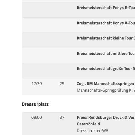
Kreismeisterschaft Ponys E-To
Kreismeisterschaft Ponys A-To
Kreismeisterschaft kleine Tour
Kreismeisterschaft mittlere To
Kreismeisterschaft große Tour
17:30
25
Zugl. KM Mannschaftsspringen
Mannschafts-Springprüfung Kl. 
Dressurplatz
09:00
37
Preis: Rendsburger Druck & Ve
Osterrönfeld
Dressurreiter-WB