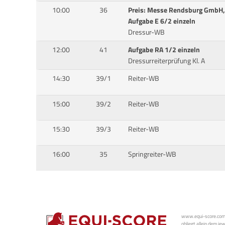
10:00
36
Preis: Messe Rendsburg GmbH
Aufgabe E 6/2 einzeln
Dressur-WB
12:00
41
Aufgabe RA 1/2 einzeln
Dressurreiterprüfung Kl. A
14:30
39/1
Reiter-WB
15:00
39/2
Reiter-WB
15:30
39/3
Reiter-WB
16:00
35
Springreiter-WB
www.equi-score.com i
obliegt allein dem je