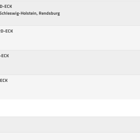
RD-ECK
Schleswig-Holstein, Rendsburg
 RD-ECK
D-ECK
-ECK