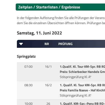
Zeitplan / Starterlisten / Ergebnisse
In der folgenden Auflistung finden Sie alle Prüfungen der Verans
dem Sie die einzelnen Übersichten öffnen können. Prüfungen b
Samstag, 11. Juni 2022
NR
PRÜFUNG
Springplatz
07:00
16/1
1.Qualif. Kl. Tour KM-Spr. RB 
Preis: Schierbecker Handels Gm
Stilspringprüfung Kl. A*
08:30
16/2
1. Qualif. Kl. Tour KM-Spr. RB 
Preis Familie Naeve - Hof Kirch
Stilspringprüfung Kl. A*
10:00
26
1. Qualif. KM-Spr.-Pony RB RD