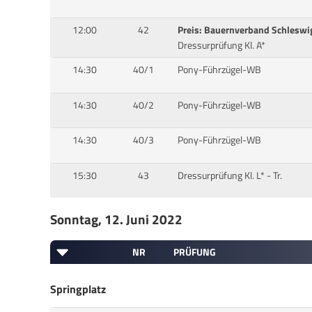
12:00
42
Preis: Bauernverband Schleswig
Dressurprüfung Kl. A*
14:30
40/1
Pony-Führzügel-WB
14:30
40/2
Pony-Führzügel-WB
14:30
40/3
Pony-Führzügel-WB
15:30
43
Dressurprüfung Kl. L* - Tr.
Sonntag, 12. Juni 2022
NR
PRÜFUNG
Springplatz