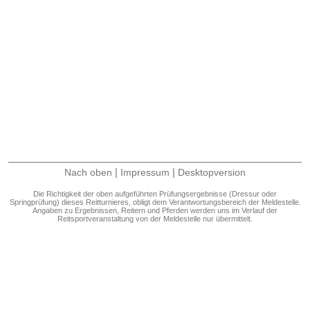
|
|
Nach oben
Impressum
Desktopversion
Die Richtigkeit der oben aufgeführten Prüfungsergebnisse (Dressur oder
Springprüfung) dieses Reitturnieres, obligt dem Verantwortungsbereich der Meldestelle.
Angaben zu Ergebnissen, Reitern und Pferden werden uns im Verlauf der
Reitsportveranstaltung von der Meldestelle nur übermittelt.