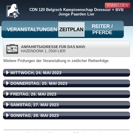
ANMELDEN
CDN 120 Belgisch Kampioenschap Dressuur + BVB
Jonge Paarden Lier
REITER /
VERANSTALTUNGEN
ZEITPLAN
PFERDE
ANFAHRTSADRESSE FÜR DAS NAVI:
HAZENDONK 1, 2500 LIER
Weitere Prüfungen der Veranstaltung in zeitlicher Reihenfolge:
MITTWOCH, 24. MAI 2023
DONNERSTAG, 25. MAI 2023
FREITAG, 26. MAI 2023
SAMSTAG, 27. MAI 2023
SONNTAG, 28. MAI 2023