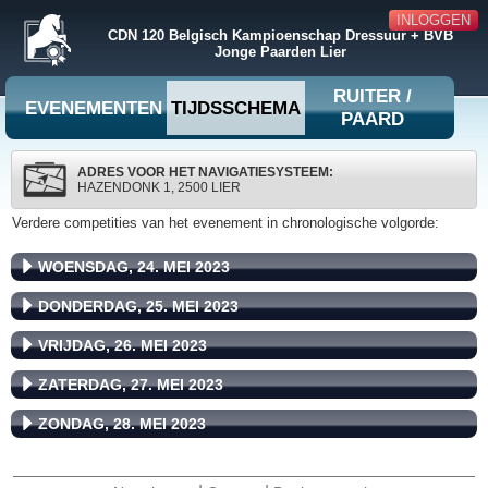
INLOGGEN
CDN 120 Belgisch Kampioenschap Dressuur + BVB
Jonge Paarden Lier
RUITER /
EVENEMENTEN
TIJDSSCHEMA
PAARD
ADRES VOOR HET NAVIGATIESYSTEEM:
HAZENDONK 1, 2500 LIER
Verdere competities van het evenement in chronologische volgorde:
WOENSDAG, 24. MEI 2023
DONDERDAG, 25. MEI 2023
VRIJDAG, 26. MEI 2023
ZATERDAG, 27. MEI 2023
ZONDAG, 28. MEI 2023