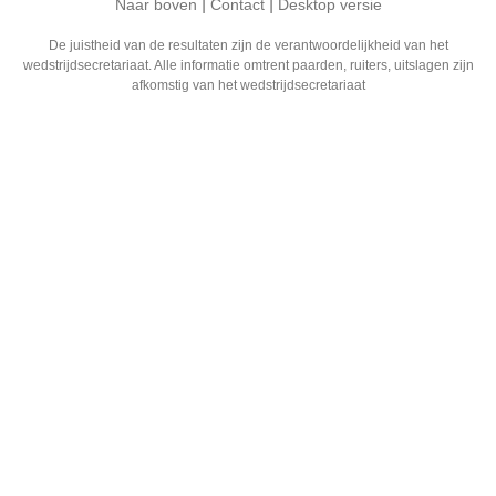
|
|
Naar boven
Contact
Desktop versie
De juistheid van de resultaten zijn de verantwoordelijkheid van het
wedstrijdsecretariaat. Alle informatie omtrent paarden, ruiters, uitslagen zijn
afkomstig van het wedstrijdsecretariaat