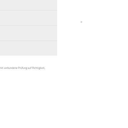
mit verbundene Prüfung auf Richtigkeit,