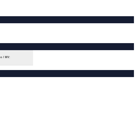
io / MV: