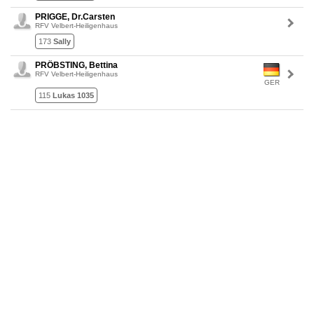
PRIGGE, Dr.Carsten
RFV Velbert-Heiligenhaus
173
Sally
PRÖBSTING, Bettina
RFV Velbert-Heiligenhaus
GER
115
Lukas 1035