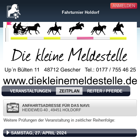
ANMELDEN
Fahrturnier Holdorf
VERANSTALTUNGEN
ZEITPLAN
REITER / PFERDE
ANFAHRTSADRESSE FÜR DAS NAVI:
HEIDEWEG 40 , 49451 HOLDORF
Weitere Prüfungen der Veranstaltung in zeitlicher Reihenfolge:
SAMSTAG, 27. APRIL 2024