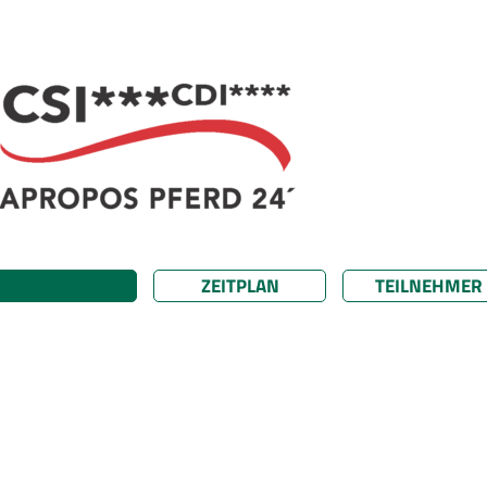
ZEITPLAN
TEILNEHMER