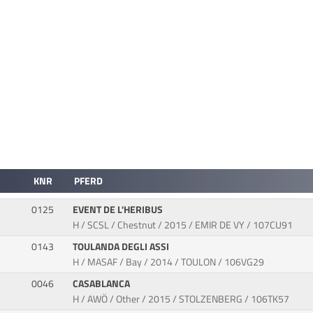
KNR
PFERD
0125
EVENT DE L'HERIBUS
H / SCSL / Chestnut / 2015 / EMIR DE VY / 107CU91
0143
TOULANDA DEGLI ASSI
H / MASAF / Bay / 2014 / TOULON / 106VG29
0046
CASABLANCA
H / AWÖ / Other / 2015 / STOLZENBERG / 106TK57