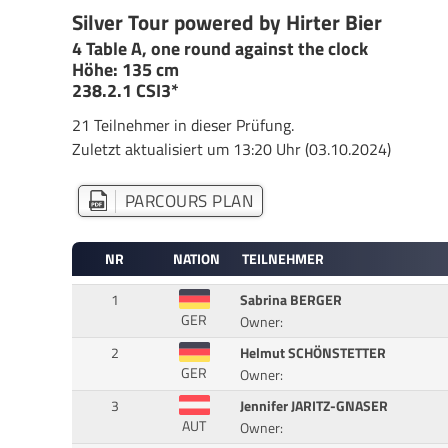
Silver Tour powered by Hirter Bier
4 Table A, one round against the clock
Höhe: 135 cm
238.2.1 CSI3*
21 Teilnehmer in dieser Prüfung.
Zuletzt aktualisiert um 13:20 Uhr (03.10.2024)
PARCOURS PLAN
NR
NATION
TEILNEHMER
1
Sabrina BERGER
GER
Owner:
2
Helmut SCHÖNSTETTER
GER
Owner:
3
Jennifer JARITZ-GNASER
AUT
Owner: