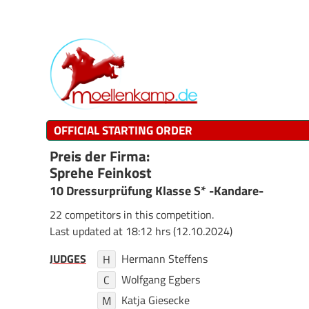
OFFICIAL STARTING ORDER
Preis der Firma:
Sprehe Feinkost
10 Dressurprüfung Klasse S* -Kandare-
22 competitors in this competition.
Last updated at 18:12 hrs (12.10.2024)
JUDGES
Hermann Steffens
H
Wolfgang Egbers
C
Katja Giesecke
M