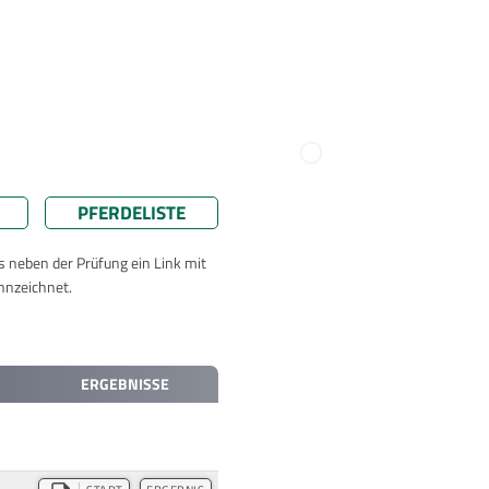
PFERDELISTE
ts neben der Prüfung ein Link mit
nnzeichnet.
ERGEBNISSE