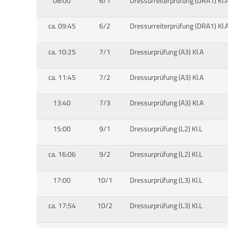
08:00
6/1
Dressurreiterprüfung (DRA1) Kl.
ca. 09:45
6/2
Dressurreiterprüfung (DRA1) Kl.
ca. 10:25
7/1
Dressurprüfung (A3) Kl.A
ca. 11:45
7/2
Dressurprüfung (A3) Kl.A
13:40
7/3
Dressurprüfung (A3) Kl.A
15:00
9/1
Dressurprüfung (L2) Kl.L
ca. 16:06
9/2
Dressurprüfung (L2) Kl.L
17:00
10/1
Dressurprüfung (L3) Kl.L
ca. 17:54
10/2
Dressurprüfung (L3) Kl.L