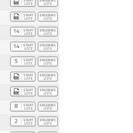
START
ERGEBNIS
LISTE
LISTE
START
ERGEBNIS
LISTE
LISTE
14
START
ERGEBNIS
LISTE
LISTE
14
START
ERGEBNIS
LISTE
LISTE
5
START
ERGEBNIS
LISTE
LISTE
START
ERGEBNIS
LISTE
LISTE
START
ERGEBNIS
LISTE
LISTE
8
START
ERGEBNIS
LISTE
LISTE
2
START
ERGEBNIS
LISTE
LISTE