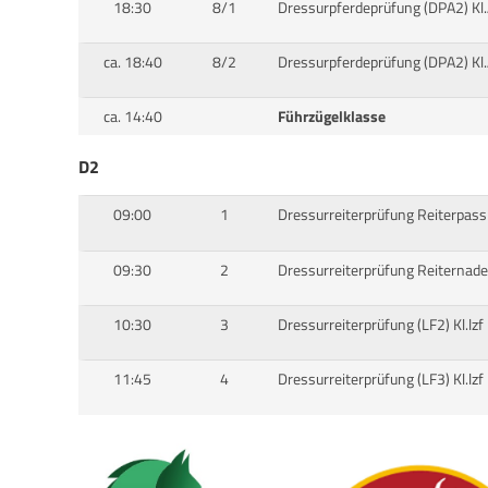
18:30
8/1
Dressurpferdeprüfung (DPA2) Kl
ca. 18:40
8/2
Dressurpferdeprüfung (DPA2) Kl
ca. 14:40
Führzügelklasse
D2
09:00
1
Dressurreiterprüfung Reiterpass (
09:30
2
Dressurreiterprüfung Reiternadel 
10:30
3
Dressurreiterprüfung (LF2) Kl.lzf
11:45
4
Dressurreiterprüfung (LF3) Kl.lzf