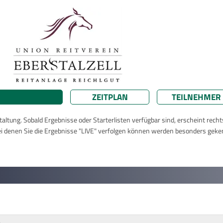
ZEITPLAN
TEILNEHMER
taltung. Sobald Ergebnisse oder Starterlisten verfügbar sind, erscheint rech
ei denen Sie die Ergebnisse "LIVE" verfolgen können werden besonders geke