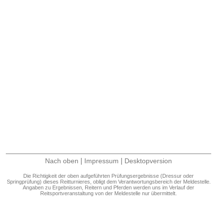
|
|
Nach oben
Impressum
Desktopversion
Die Richtigkeit der oben aufgeführten Prüfungsergebnisse (Dressur oder
Springprüfung) dieses Reitturnieres, obligt dem Verantwortungsbereich der Meldestelle.
Angaben zu Ergebnissen, Reitern und Pferden werden uns im Verlauf der
Reitsportveranstaltung von der Meldestelle nur übermittelt.