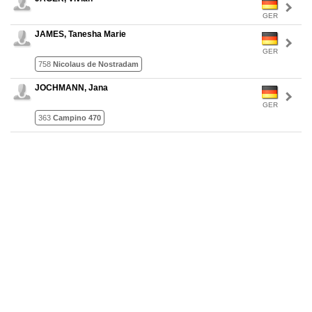
GER
JAMES, Tanesha Marie
GER
758
Nicolaus de Nostradam
JOCHMANN, Jana
GER
363
Campino 470