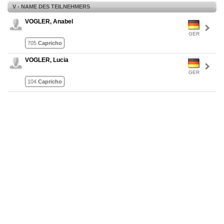
V - NAME DES TEILNEHMERS
VOGLER, Anabel
GER
705
Capricho
VOGLER, Lucia
GER
104
Capricho