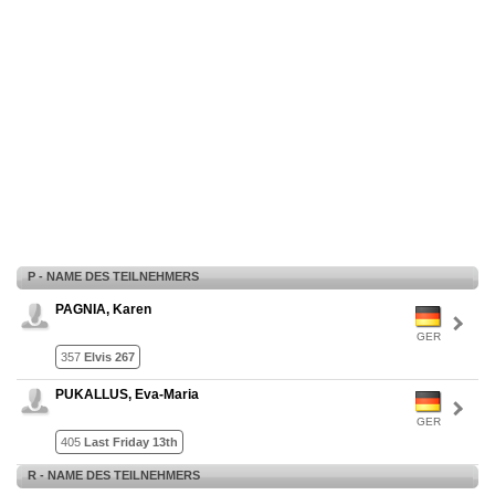
P - NAME DES TEILNEHMERS
PAGNIA, Karen
GER
357
Elvis 267
PUKALLUS, Eva-Maria
GER
405
Last Friday 13th
R - NAME DES TEILNEHMERS