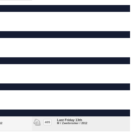
Last Friday 13th
405
12
M / Zweibrücker / 2012