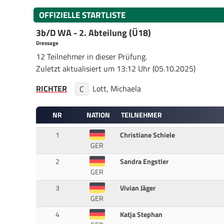
OFFIZIELLE STARTLISTE
3b/D WA - 2. Abteilung (Ü18)
Dressage
12 Teilnehmer in dieser Prüfung.
Zuletzt aktualisiert um 13:12 Uhr (05.10.2025)
RICHTER
Lott, Michaela
C
NR
NATION
TEILNEHMER
1
Christiane Schiele
GER
2
Sandra Engstler
GER
3
Vivian Jäger
GER
4
Katja Stephan