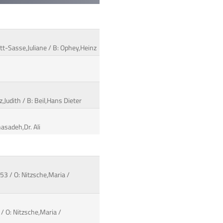
itt-Sasse,Juliane / B: Ophey,Heinz
z,Judith / B: Beil,Hans Dieter
asadeh,Dr. Ali
53 / O: Nitzsche,Maria /
/ O: Nitzsche,Maria /