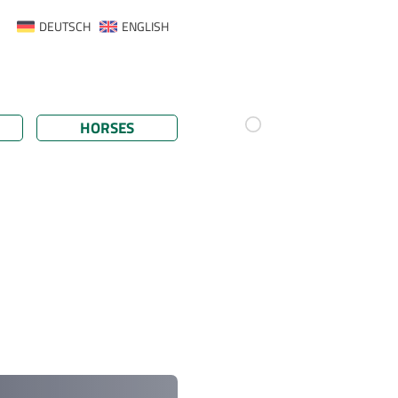
DEUTSCH
ENGLISH
HORSES