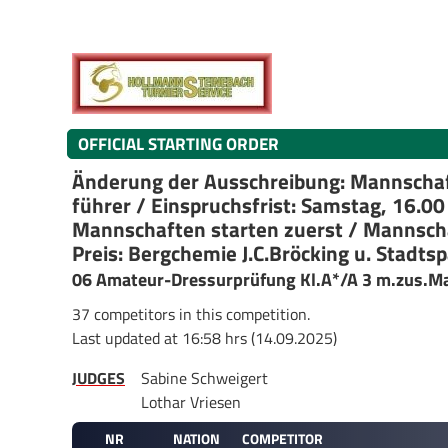
OFFICIAL STARTING ORDER
Änderung der Ausschreibung: Mannschaf
führer / Einspruchsfrist: Samstag, 16.00
Mannschaften starten zuerst / Mannscha
Preis: Bergchemie J.C.Bröcking u. Stadt
06 Amateur-Dressurprüfung Kl.A*/A 3 m.zus.
37 competitors in this competition.
Last updated at 16:58 hrs (14.09.2025)
JUDGES
Sabine Schweigert
Lothar Vriesen
NR
NATION
COMPETITOR