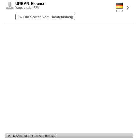
URBAN, Eleonor
Wuppertaler RFV
GER
187
Old Scotch vom Hamfeldsberg
V - NAME DES TEILNEHMERS