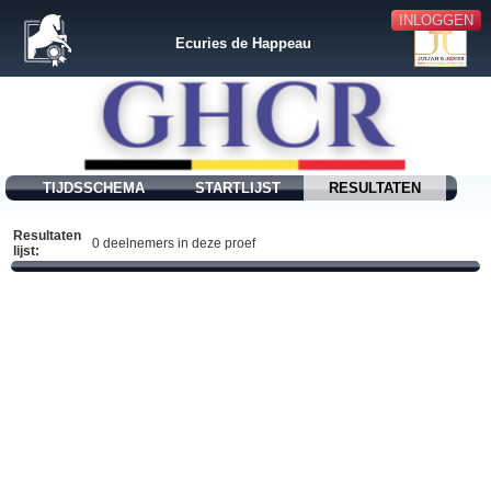
INLOGGEN
Ecuries de Happeau
TIJDSSCHEMA
STARTLIJST
RESULTATEN
Resultaten
0 deelnemers in deze proef
lijst: