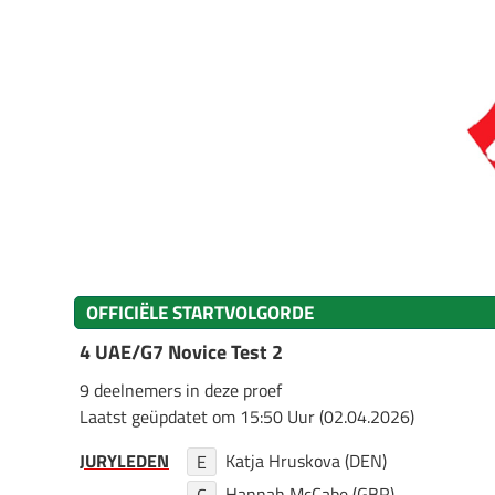
OFFICIËLE STARTVOLGORDE
4 UAE/G7 Novice Test 2
9 deelnemers in deze proef
Laatst geüpdatet om 15:50 Uur (02.04.2026)
JURYLEDEN
Katja Hruskova (DEN)
E
Hannah McCabe (GBR)
C