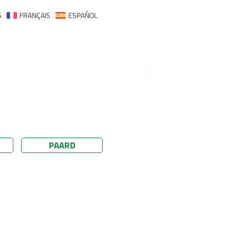
S
FRANÇAIS
ESPAÑOL
PAARD