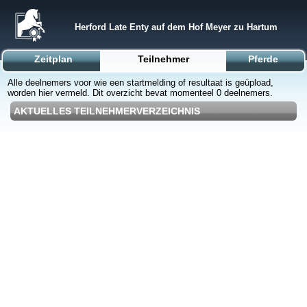
Herford Late Enty auf dem Hof Meyer zu Hartum
Zeitplan
Teilnehmer
Pferde
Alle deelnemers voor wie een startmelding of resultaat is geüpload,
worden hier vermeld. Dit overzicht bevat momenteel 0 deelnemers.
AKTUELLES TEILNEHMERVERZEICHNIS