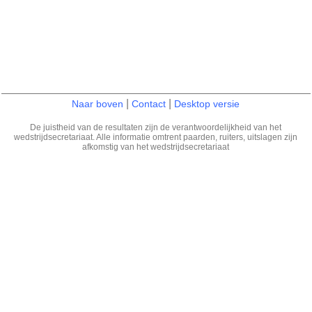
|
|
Naar boven
Contact
Desktop versie
De juistheid van de resultaten zijn de verantwoordelijkheid van het
wedstrijdsecretariaat. Alle informatie omtrent paarden, ruiters, uitslagen zijn
afkomstig van het wedstrijdsecretariaat