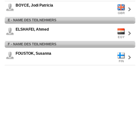
BOYCE, Jodi Patricia
GBR
E - NAME DES TEILNEHMERS
ELSHAFEI, Ahmed
EGY
F - NAME DES TEILNEHMERS
FOUSTOK, Susanna
FIN