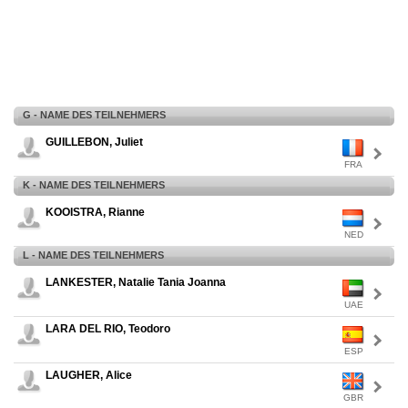
G - NAME DES TEILNEHMERS
GUILLEBON, Juliet
FRA
K - NAME DES TEILNEHMERS
KOOISTRA, Rianne
NED
L - NAME DES TEILNEHMERS
LANKESTER, Natalie Tania Joanna
UAE
LARA DEL RIO, Teodoro
ESP
LAUGHER, Alice
GBR