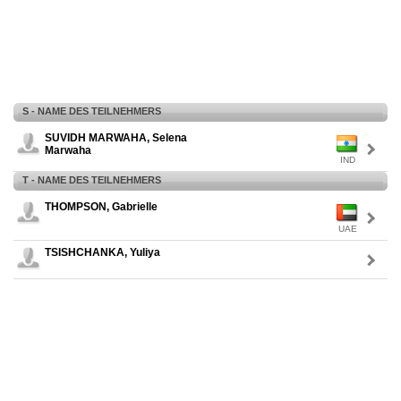
S - NAME DES TEILNEHMERS
SUVIDH MARWAHA, Selena
Marwaha
IND
T - NAME DES TEILNEHMERS
THOMPSON, Gabrielle
UAE
TSISHCHANKA, Yuliya