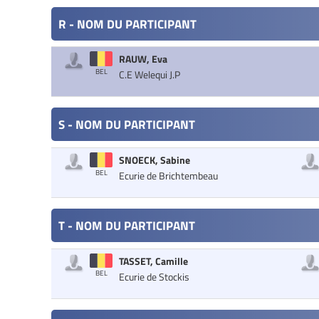
R - NOM DU PARTICIPANT
RAUW, Eva
BEL
C.E Welequi J.P
S - NOM DU PARTICIPANT
SNOECK, Sabine
BEL
Ecurie de Brichtembeau
T - NOM DU PARTICIPANT
TASSET, Camille
BEL
Ecurie de Stockis