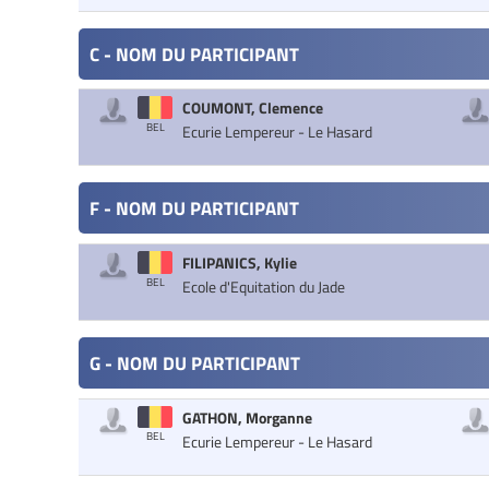
C - NOM DU PARTICIPANT
COUMONT, Clemence
BEL
Ecurie Lempereur - Le Hasard
F - NOM DU PARTICIPANT
FILIPANICS, Kylie
BEL
Ecole d'Equitation du Jade
G - NOM DU PARTICIPANT
GATHON, Morganne
BEL
Ecurie Lempereur - Le Hasard