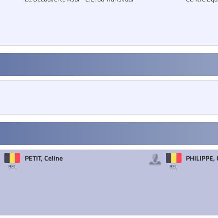
PETIT, Celine
PHILIPPE, 
BEL
BEL