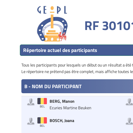
RF 30101
Répertoire actuel des participants
Tous les participants pour lesquels un début ou un résultat a été
Le répertoire ne prétend pas être complet, mais affiche toutes
B - NOM DU PARTICIPANT
BERG, Manon
BEL
Ecuries Martine Beuken
BOSCH, Joana
BEL