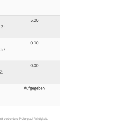
5.00
 Z:
0.00
a /
0.00
Z:
Aufgegeben
mit verbundene Prüfung auf Richtigkeit,