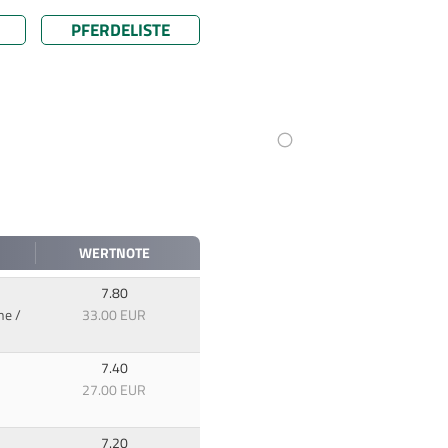
PFERDELISTE
WERTNOTE
7.80
ne /
33.00 EUR
7.40
27.00 EUR
7.20