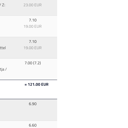
 Z:
23.00 EUR
7.10
19.00 EUR
7.10
ttel
19.00 EUR
7.00 (7.2)
ja /
= 121.00 EUR
6.90
6.60