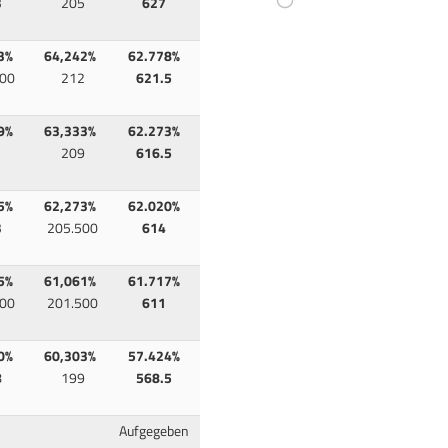
3
205
627
3%
64,242%
62.778%
00
212
621.5
9%
63,333%
62.273%
1
209
616.5
5%
62,273%
62.020%
3
205.500
614
5%
61,061%
61.717%
00
201.500
611
0%
60,303%
57.424%
8
199
568.5
Aufgegeben