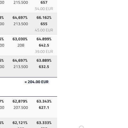
00
215.500
657
54.00 EUR
3%
64,697%
66.162%
00
213.500
655
45.00 EUR
5%
63,030%
64.899%
00
208
642.5
39.00 EUR
6%
64,697%
63.889%
00
213.500
632.5
= 204.00 EUR
7%
62,879%
63.343%
00
207.500
627.1
5%
62,121%
63.333%