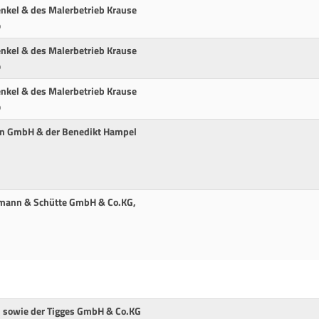
enkel & des Malerbetrieb Krause
p
enkel & des Malerbetrieb Krause
p
enkel & des Malerbetrieb Krause
p
nn GmbH & der Benedikt Hampel
mann & Schütte GmbH & Co.KG,
, sowie der Tigges GmbH & Co.KG