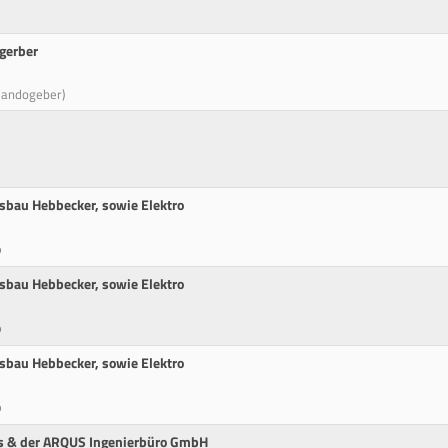
gerber
mandogeber)
gsbau Hebbecker, sowie Elektro
p
gsbau Hebbecker, sowie Elektro
p
gsbau Hebbecker, sowie Elektro
p
es & der ARQUS Ingenierbüro GmbH