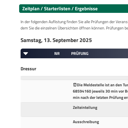
Zeitplan / Starterlisten / Ergebnisse
In der folgenden Auflistung finden Sie alle Prüfungen der Verans
dem Sie die einzelnen Übersichten öffnen können. Prüfungen b
Samstag, 13. September 2025
NR
PRÜFUNG
Dressur
⏰Die Meldestelle ist an den T
68594160 jeweils 30 min vor Be
min nach der letzten Prüfung e
Zeiteinteilung
Ausschreibung