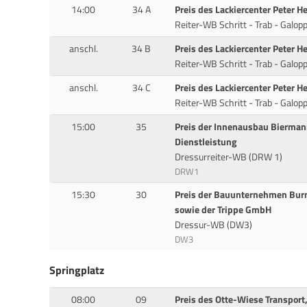
14:00
34 A
Preis des Lackiercenter Peter H
Reiter-WB Schritt - Trab - Galop
anschl.
34 B
Preis des Lackiercenter Peter H
Reiter-WB Schritt - Trab - Galop
anschl.
34 C
Preis des Lackiercenter Peter H
Reiter-WB Schritt - Trab - Galop
15:00
35
Preis der Innenausbau Bierma
Dienstleistung
Dressurreiter-WB (DRW 1)
DRW1
15:30
30
Preis der Bauunternehmen Bur
sowie der Trippe GmbH
Dressur-WB (DW3)
DW3
Springplatz
08:00
09
Preis des Otte-Wiese Transport