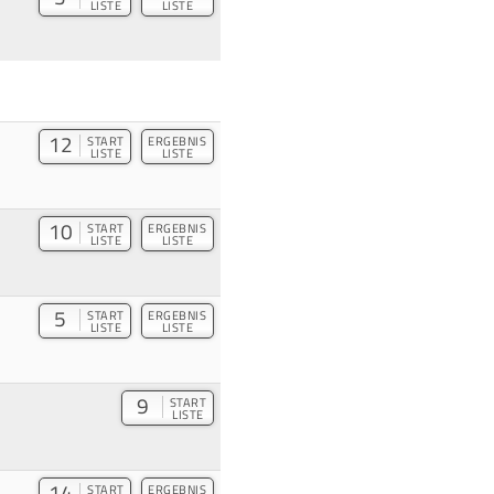
LISTE
LISTE
12
START
ERGEBNIS
LISTE
LISTE
10
START
ERGEBNIS
LISTE
LISTE
5
START
ERGEBNIS
LISTE
LISTE
9
START
LISTE
14
START
ERGEBNIS