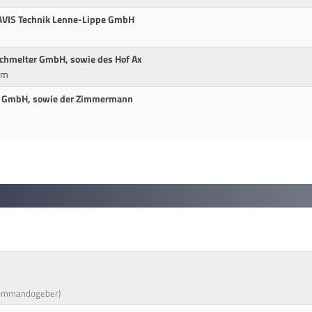
AVIS Technik Lenne-Lippe GmbH
 Schmelter GmbH, sowie des Hof Ax
cm
s GmbH, sowie der Zimmermann
Kommandogeber)