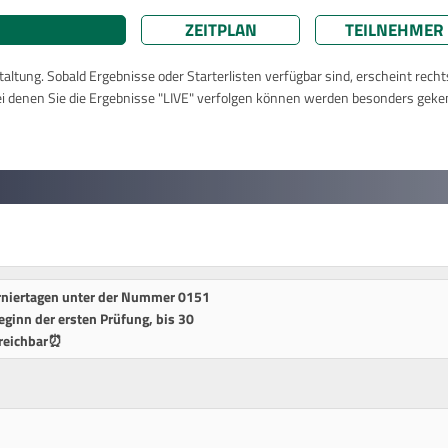
ZEITPLAN
TEILNEHMER
taltung. Sobald Ergebnisse oder Starterlisten verfügbar sind, erscheint rech
ei denen Sie die Ergebnisse "LIVE" verfolgen können werden besonders geke
urniertagen unter der Nummer 0151
ginn der ersten Prüfung, bis 30
rreichbar⏰