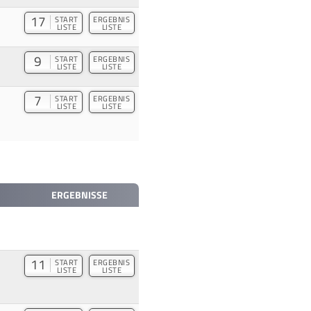
17
START
ERGEBNIS
LISTE
LISTE
9
START
ERGEBNIS
LISTE
LISTE
7
START
ERGEBNIS
LISTE
LISTE
ERGEBNISSE
11
START
ERGEBNIS
LISTE
LISTE