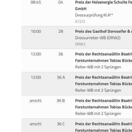
08:45
04
Preis der Holzenergie Schulte 
GmbH
Dressurprüfung Kl.A**
A12/2
10:00
28
Preis des Gasthof Dornseifer &
Dressurreiter-WB (DRW2)
DRW2
12:00
36
Preis der Rechtsanwältin Beatri
Forstunternehmen Tobias Bück
Reiter-WB mit 2 Sprüngen
12:00
36 A
Preis der Rechtsanwältin Beatri
Forstunternehmen Tobias Bück
Reiter-WB mit 2 Sprüngen
anschl.
36 B
Preis der Rechtsanwältin Beatri
Forstunternehmen Tobias Bück
Reiter-WB mit 2 Sprüngen
anschl.
36 C
Preis der Rechtsanwältin Beatri
Forstunternehmen Tobias Bück