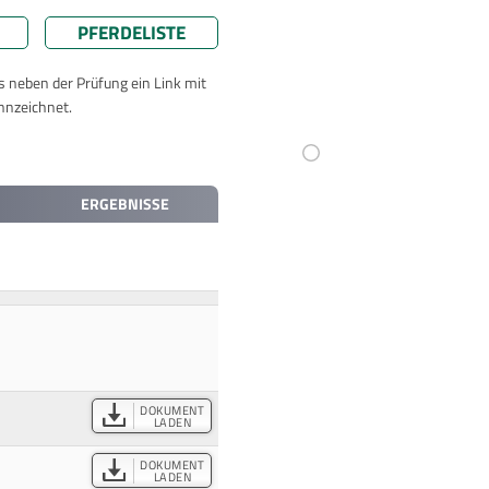
PFERDELISTE
ts neben der Prüfung ein Link mit
nnzeichnet.
ERGEBNISSE
DOKUMENT
LADEN
DOKUMENT
LADEN