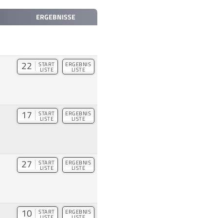
ERGEBNISSE
22
START
ERGEBNIS
LISTE
LISTE
17
START
ERGEBNIS
LISTE
LISTE
27
START
ERGEBNIS
LISTE
LISTE
10
START
ERGEBNIS
LISTE
LISTE