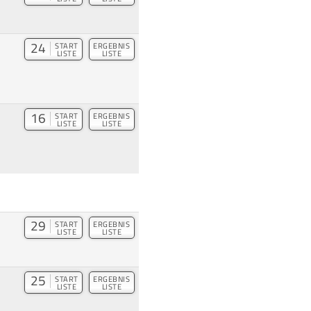
24
START
ERGEBNIS
LISTE
LISTE
16
START
ERGEBNIS
LISTE
LISTE
29
START
ERGEBNIS
LISTE
LISTE
25
START
ERGEBNIS
LISTE
LISTE