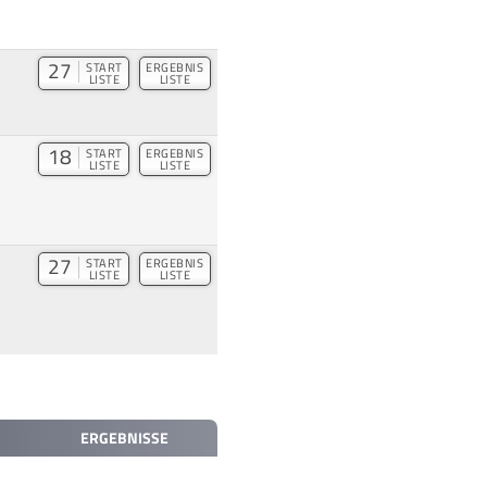
27
START
ERGEBNIS
LISTE
LISTE
18
START
ERGEBNIS
LISTE
LISTE
27
START
ERGEBNIS
LISTE
LISTE
ERGEBNISSE