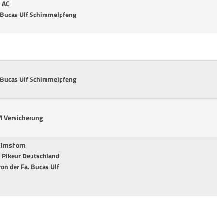
s AC
. Bucas Ulf Schimmelpfeng
. Bucas Ulf Schimmelpfeng
M Versicherung
Elmshorn
n Pikeur Deutschland
on der Fa. Bucas Ulf