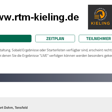
ZEITPLAN
TEILNEHMER
taltung. Sobald Ergebnisse oder Starterlisten verfügbar sind, erscheint rech
ei denen Sie die Ergebnisse "LIVE" verfolgen können werden besonders geke
ort Dohm, Tensfeld