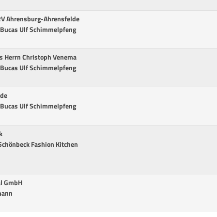
s RV Ahrensburg-Ahrensfelde
. Bucas Ulf Schimmelpfeng
des Herrn Christoph Venema
. Bucas Ulf Schimmelpfeng
ide
. Bucas Ulf Schimmelpfeng
k
Schönbeck Fashion Kitchen
tal GmbH
mann