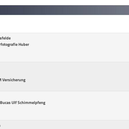
sfelde
rfotografie Huber
M Versicherung
. Bucas Ulf Schimmelpfeng
n