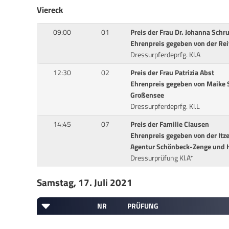
Viereck
09:00
01
Preis der Frau Dr. Johanna Sch
Ehrenpreis gegeben von der Reit
Dressurpferdeprfg. Kl.A
12:30
02
Preis der Frau Patrizia Abst
Ehrenpreis gegeben von Maike 
Großensee
Dressurpferdeprfg. Kl.L
14:45
07
Preis der Familie Clausen
Ehrenpreis gegeben von der Itz
Agentur Schönbeck-Zenge und H
Dressurprüfung Kl.A*
Samstag, 17. Juli 2021
NR
PRÜFUNG