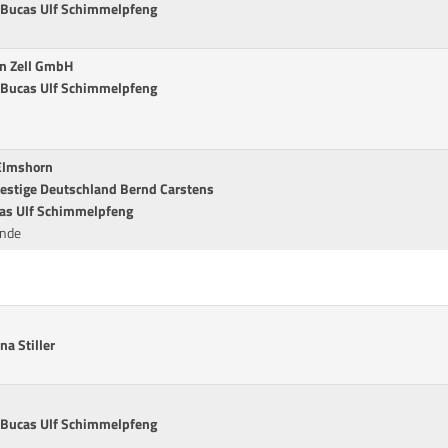
. Bucas Ulf Schimmelpfeng
en Zell GmbH
. Bucas Ulf Schimmelpfeng
Elmshorn
restige Deutschland Bernd Carstens
ucas Ulf Schimmelpfeng
unde
a Stiller
. Bucas Ulf Schimmelpfeng